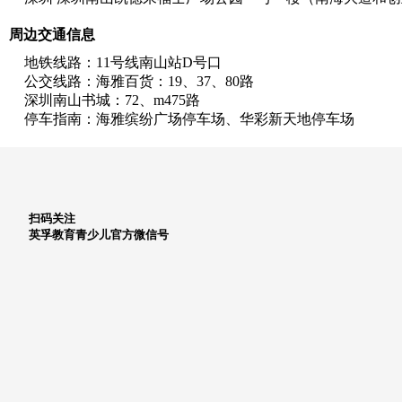
周边交通信息
地铁线路：11号线南山站D号口

公交线路：海雅百货：19、37、80路

深圳南山书城：72、m475路

停车指南：海雅缤纷广场停车场、华彩新天地停车场
扫码关注
英孚教育青少儿官方微信号