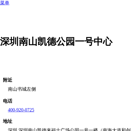
菜单
深圳南山凯德公园一号中心
附近
南山书城左侧
电话
400-920-0725
地址
深圳 深圳南山凯德来福士广场公园一号一楼（南海大道和