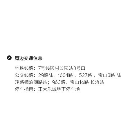
周边交通信息
地铁线路：7号线顾村公园站3号口

公交线路：29路陆、1604路 、527路 、宝山3路 陆
翔路镜泊湖路站；963路、宝山16路 长浜站

停车指南：正大乐城地下停车场