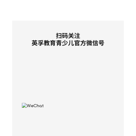
扫码关注
英孚教育青少儿官方微信号