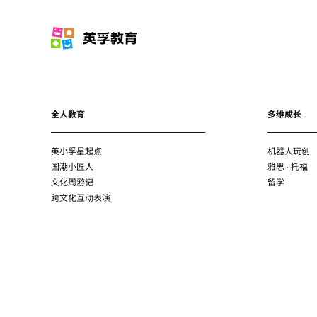
全人教育
多维成长
英小孚星起点
机器人玩创
国潮小匠人
雅思 · 托福
文化周游记
留学
跨文化互动表演