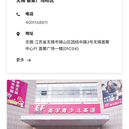
无锡 荟聚广场校区
电话
4001168811
地址
无锡 江苏省无锡市锡山区团结中路3号无锡荟聚
中心F1 荟聚广场一楼(01C04)
更多