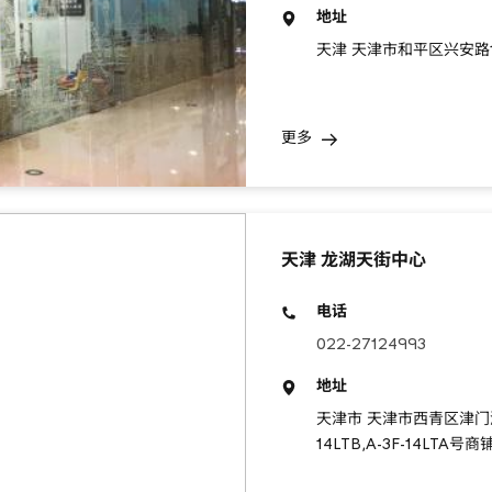
地址
天津 天津市和平区兴安路1
更多
天津 龙湖天街中心
电话
022-27124993
地址
天津市 天津市西青区津门湖街丽
14LTB,A-3F-14LTA号商