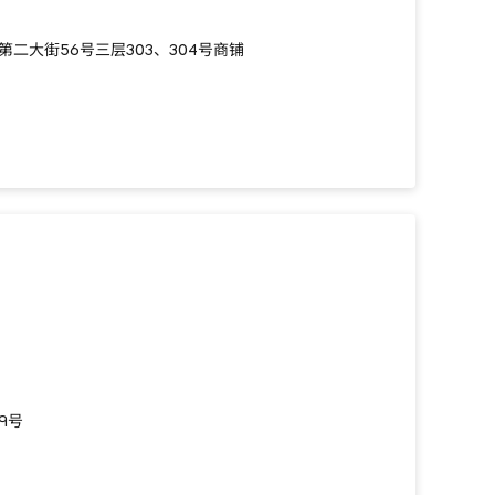
二大街56号三层303、304号商铺
9号