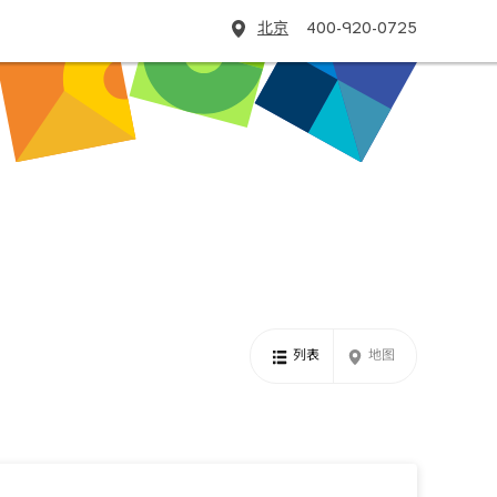
北京
400-920-0725
列表
地图