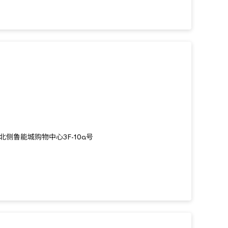
侧鲁能城购物中心3F-10a号