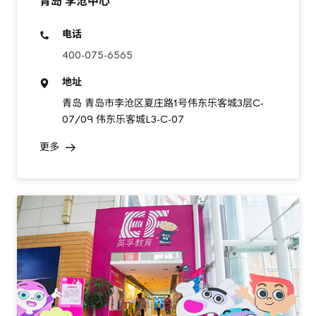
青岛 李沧中心
电话
400-075-6565
地址
青岛 青岛市李沧区夏庄路1号伟东乐客城3层C-
07/09 伟东乐客城L3-C-07
更多