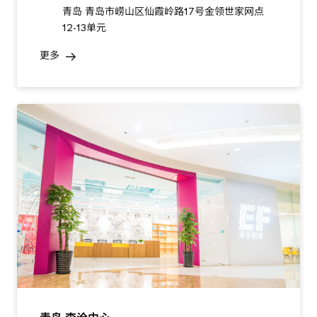
青岛 青岛市崂山区仙霞岭路17号金领世家网点
12-13单元
更多