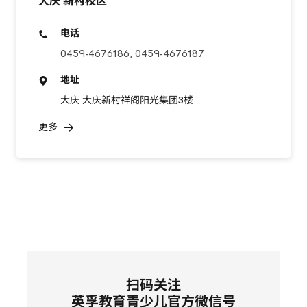
大庆 新村校区
电话
0459-4676186, 0459-4676187
地址
大庆 大庆新村祥阁阳光集团3楼
更多
扫码关注
英孚教育青少儿官方微信号