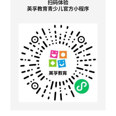
扫码体验
英孚教育青少儿官方小程序