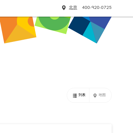
北京
400-920-0725
列表
地图