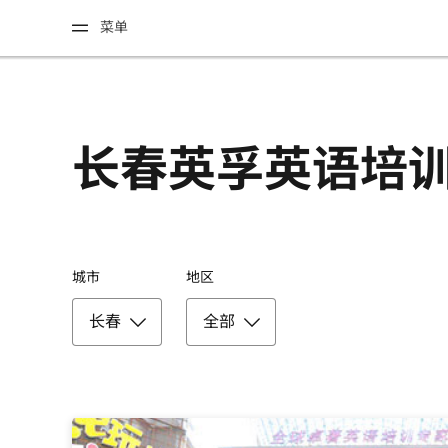
菜单
长春英孚英语培
城市
地区