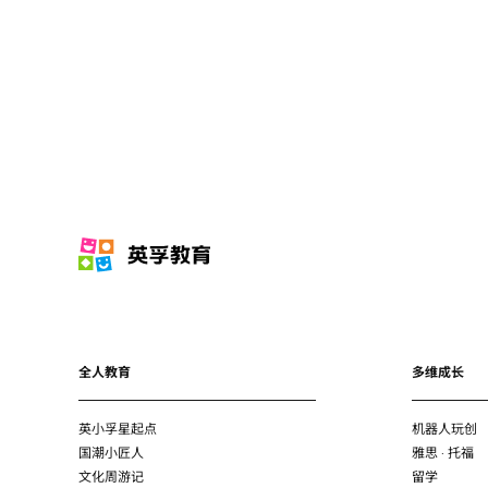
全人教育
多维成长
英小孚星起点
机器人玩创
国潮小匠人
雅思 · 托福
文化周游记
留学